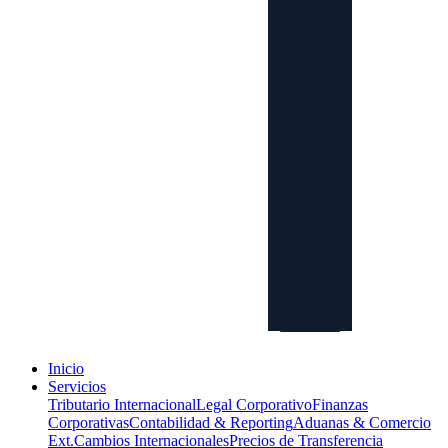
Inicio
Servicios
Tributario Internacional
Legal Corporativo
Finanzas
Corporativas
Contabilidad & Reporting
Aduanas & Comercio
Ext.
Cambios Internacionales
Precios de Transferencia