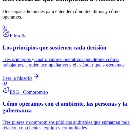
Dos capas adicionales para entender cómo decidimos y cómo
operamos.
01
Filosofía
Los principios que sostienen cada decisión
Tres principios y cuatro valores operativos que definen cómo
trabajamos, a quién acompañamos y el estándar que sostenemos.
Leer la filosofía
02
ESG · Compromiso
Cómo operamos con el ambiente, las personas y la
gobernanza
Tres pilares y compromisos públicos auditables que enmarcan toda
relación con clientes, equipo y comunidades.