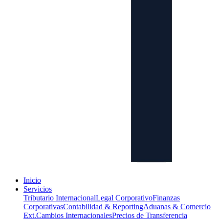
Inicio
Servicios
Tributario Internacional
Legal Corporativo
Finanzas
Corporativas
Contabilidad & Reporting
Aduanas & Comercio
Ext.
Cambios Internacionales
Precios de Transferencia