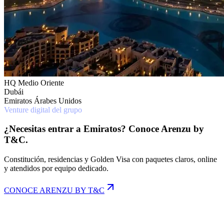
HQ Medio Oriente
Dubái
Emiratos Árabes Unidos
Venture digital del grupo
¿Necesitas entrar a Emiratos? Conoce Arenzu by
T&C.
Constitución, residencias y Golden Visa con paquetes claros, online
y atendidos por equipo dedicado.
CONOCE ARENZU BY T&C