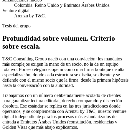
Colombia, Reino Unido y Emiratos Árabes Unidos.
Venture digital
Arenzu by T&C.
Tesis del grupo
Profundidad sobre volumen.
Criterio
sobre escala.
T&C Consulting Group nació con una convicción: los mandatos
más complejos exigen la mano de un socio, no la de un equipo
rotativo. Por eso elegimos operar como una firma boutique de alta
especialización, donde cada estructura se diseña, se discute y se
defiende con el mismo socio que la firma, desde la primera hipótesis
hasta la conversación con la autoridad.
Trabajamos con un número deliberadamente acotado de clientes
para garantizar lectura editorial, derecho comparado y discreción
absoluta. Ese estándar se replica en las tres jurisdicciones donde
operamos, y se complementa con Arenzu by T&C, nuestro venture
digital independiente para los procesos más estandarizados de
entrada a Emiratos Árabes Unidos (constitución, residencias y
Golden Visa) que más abajo explicamos.