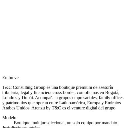
En breve
T&C Consulting Group es una boutique premium de asesoría
tributaria, legal y financiera cross-border, con oficinas en Bogotá,
Londres y Dubái. Acompaña a grupos empresariales, family offices
y patrimonios que operan entre Latinoamérica, Europa y Emiratos
Árabes Unidos. Arenzu by T&C es el venture digital del grupo.
Modelo
Boutique multijurisdiccional, un solo equipo por mandato.
Jurisdicciones núcleo