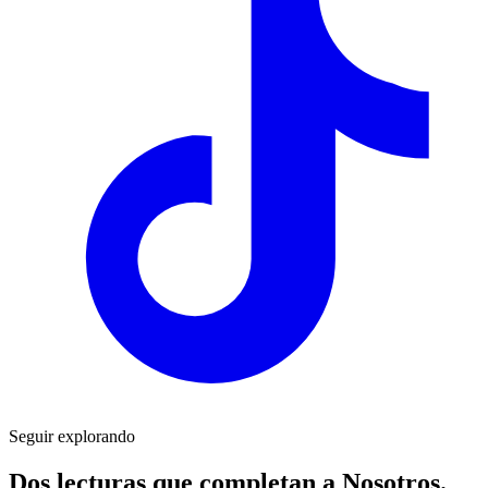
Seguir explorando
Dos lecturas que completan a
Nosotros.