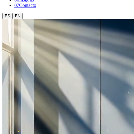
0
7
Contacto
ES
EN