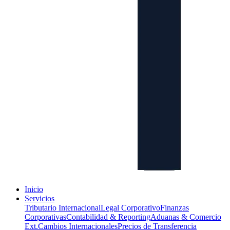
Inicio
Servicios
Tributario Internacional
Legal Corporativo
Finanzas
Corporativas
Contabilidad & Reporting
Aduanas & Comercio
Ext.
Cambios Internacionales
Precios de Transferencia