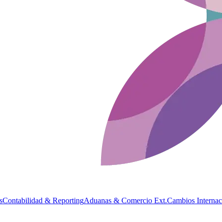
s
Contabilidad & Reporting
Aduanas & Comercio Ext.
Cambios Internac