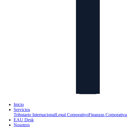
Inicio
Servicios
Tributario Internacional
Legal Corporativo
Finanzas Corporativa
EAU Desk
Nosotros