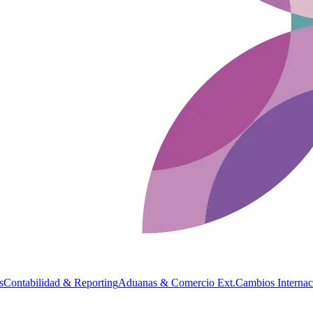
s
Contabilidad & Reporting
Aduanas & Comercio Ext.
Cambios Internac