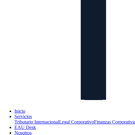
Inicio
Servicios
Tributario Internacional
Legal Corporativo
Finanzas Corporativa
EAU Desk
Nosotros